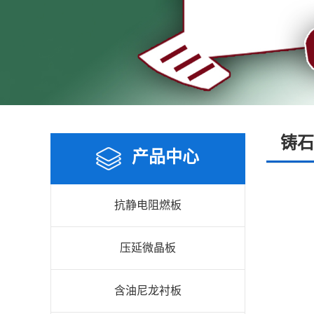
铸石
产品中心
抗静电阻燃板
压延微晶板
含油尼龙衬板